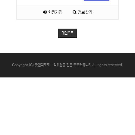
회원가입
정보찾기
메인으로
Copyright (C) 굿앤럭토토 - 먹튀검증 전문 토토커뮤니티 All rights reserved.