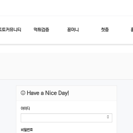
토토커뮤니티
먹튀검증
꽁머니
첫충
Have a Nice Day!
아이디
비밀번호