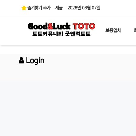
즐겨찾기 추가
새글
2026년 08월 07일
보증업체
Login