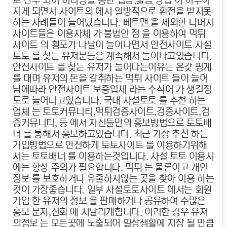
로 간주 되어 머니상을 통한 입금,출금 방법 이 이루어
지게 되면서 사이트의 에서 일방적으로 환전을 받지못
하는 사례들이 늘어났습니다. 베트맨 을 제외한 나머지
사이트들은 이용자체 가 불법인 점 을 이용하여 먹튀
사이트 의 횡포가 나날이 늘어나면서 안전사이트 사설
토토 를 찾는 유저분들은 계속해서 늘어나고있습니다.
안전사이트 를 찾는 유저가 늘어나는이유는 온갖 핑계
를 대며 유저의 돈을 갈취하는 먹튀 사이트 들이 늘어
남에따라 안전사이트 보증업체 라는 수식어 가 생길정
도로 늘어나고있습니다. 국내 사설토토 를 추천 하는
업체 는 토토커뮤니티,먹튀검증사이트,검증사이트,검
증커뮤니티, 등 에서 자신들만의 홍보방법으로 토토배
너 를 통해서 홍보하고있습니다. 최근 가장 추천 하는
가입방법으로 안전하게 토토사이트 를 이용하기위해
서는 토토배너 를 이용하는것입니다. 사설 토토 이용시
에는 항상 주의가 필요합니다. 먹튀 는 물론이고 개인
정보 를 보호하거나 유출하지않는 곳을 찾아 이용 하는
것이 가장좋습니다. 일부 사설토토사이트 에서는 회원
가입 한 유저의 정보 를 판매하거나 공유하여 수많은
홍보 문자,전화 에 시달리게합니다. 이러한 경우 유저
의정보 는 모든곳에 노출되어 일상생활에 지장 될 만큼