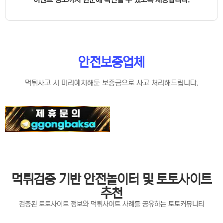
안전보증업체
먹튀사고 시 미리예치해둔 보증금으로 사고 처리해드립니다.
먹튀검증 기반 안전놀이터 및 토토사이트
추천
검증된 토토사이트 정보와 먹튀사이트 사례를 공유하는 토토커뮤니티