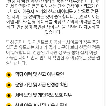
발생 시 금전 회수가 어려운 경우가 대부분입니다. 따
라서 안전한 이용을 위해서는 단순 검색이나 광고가 아
닌, 실제 이용자 후기와 신고 데이터를 기반으로 검증
된 사이트를 선택하는 것이 중요합니다. 굿앤럭토토는
회원 제보와 운영 데이터를 바탕으로 먹튀 이력을 분석
하고, 안전성이 확인된 사이트만을 선별하여 제공하고
있습니다.
특히 꽁머니 및 이벤트를 제공하는 사이트의 경우 추가
입금을 유도하는 사례가 많기 때문에 보다 신중한 검증
이 필요합니다. 검증된 게시판 정보를 통해 실제 이용
가능한 사이트인지 반드시 확인한 후 이용하는 것을 권
장드립니다.
먹튀 이력 및 신고 여부 확인
●
운영 기간 및 자금 안정성 확인
●
서버 보안 및 개인정보 보호 여부
●
실제 이용 후기 및 사용자 평가