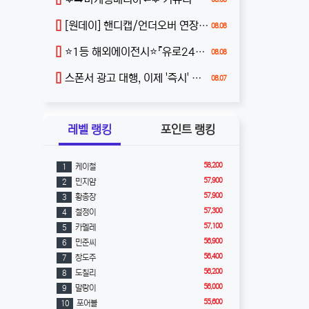
[]
[원데이] 핸디캡/언더오버 연장미포함(9회말까지만 적용)
08.08
[]
⭐️1등 해외에이전시⭐️『유로247』⭐️『브이오벳』⭐️『KOBET』⭐️『원커넥트』⭐️ u61l
08.08
[]
스폰서 광고 대행, 이제 '즉시' 시작하세요. 모든 업종, 확실한 반응
08.07
레벨 랭킹
포인트 랭킹
58,200
케이철
1
57,900
민지얌
2
57,900
황총장
3
57,300
철정이
4
57,100
카멜레
5
56,900
민준씨
6
56,400
창도주
7
56,200
도칠리
8
56,000
말랑이
9
55,600
포어블
10