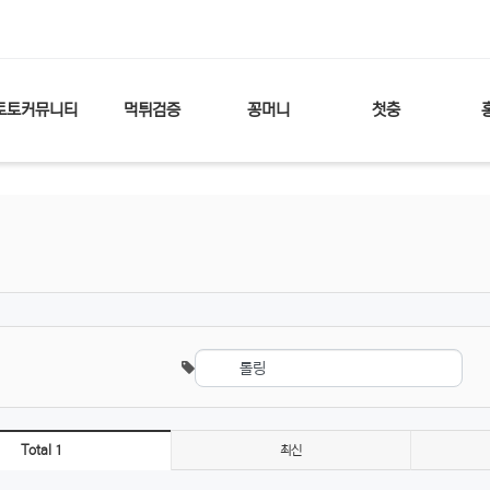
토토커뮤니티
먹튀검증
꽁머니
첫충
Total 1
최신