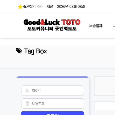
즐겨찾기 추가
새글
2026년 08월 08일
보증업체
Tag Box