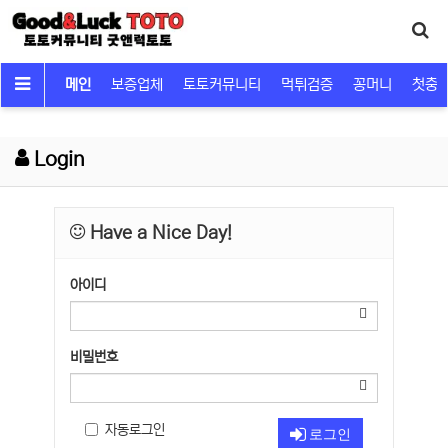
메인
보증업체
토토커뮤니티
먹튀검증
꽁머니
첫충
Login
Have a Nice Day!
아이디
비밀번호
자동로그인
로그인