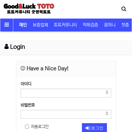
메인
보증업체
토토커뮤니티
먹튀검증
꽁머니
첫충
Login
Have a Nice Day!
아이디
비밀번호
자동로그인
로그인