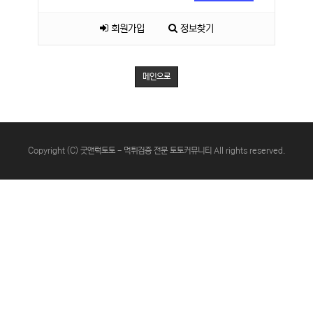
회원가입
정보찾기
메인으로
Copyright (C) 굿앤럭토토 - 먹튀검증 전문 토토커뮤니티 All rights reserved.