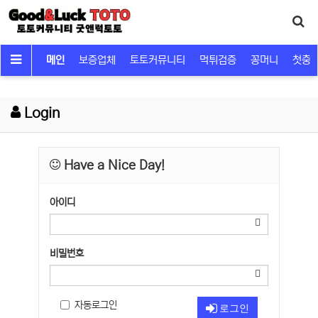
메인
보증업체
토토커뮤니티
먹튀검증
꽁머니
첫충
Login
Have a Nice Day!
아이디
비밀번호
자동로그인
로그인