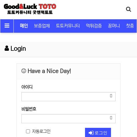
메인
보증업체
토토커뮤니티
먹튀검증
꽁머니
첫충
Login
Have a Nice Day!
아이디
비밀번호
자동로그인
로그인