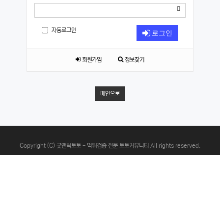
자동로그인
로그인
회원가입
정보찾기
메인으로
Copyright (C) 굿앤럭토토 - 먹튀검증 전문 토토커뮤니티 All rights reserved.