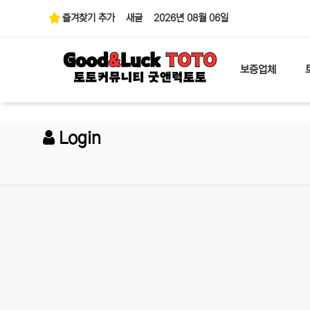
즐겨찾기 추가
새글
2026년 08월 06일
보증업체
Login