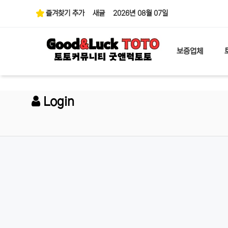
즐겨찾기 추가
새글
2026년 08월 07일
보증업체
Login