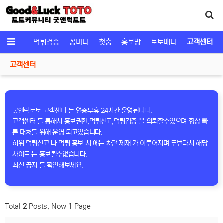
커뮤니티
먹튀검증
꽁머니
첫충
홍보방
토토배너
고객센터
고객센터
굿앤럭토토 고객센터 는 연중무휴 24시간 운영됩니다.
고객센터 를 통해서 홍보권한,먹튀신고,먹튀검증 을 의뢰할수있으며 항상 빠
른 대처를 위해 운영 되고있습니다.
허위 먹튀신고 나 먹튀 홍보 시 에는 차단 제재 가 이루어지며 두번다시 해당
사이트 는 홍보될수없습니다.
최신 공지 를 확인해보세요.
Total
2
Posts, Now
1
Page