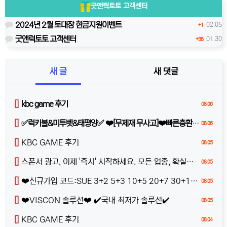
굿앤럭토토
고객센터
2024년 2월 토대장 현금지원이벤트
02.05
+1
굿앤럭토토 고객센터
01.30
+38
새 글
새 댓글
[]
kbc game 후기
08.06
[]
✅럭키볼&미투벳&태평양✅ ❤️[무제재 무사고]❤️빠른충환❤️완전 무제재❤️100%받치기❤️
08.06
[]
KBC GAME 후기
08.05
[]
스폰서 광고, 이제 '즉시' 시작하세요. 모든 업종, 확실한 반응
08.05
[]
❤️신규가입 코드:SUE 3+2 5+3 10+5 20+7 30+10 가입전화X 매주페이백최대1000만 콤푸무제한❤️
08.05
[]
❤️VISCON 솔루션❤️ ✔️국내 최저가 솔루션✔️
08.05
[]
KBC GAME 후기
08.04