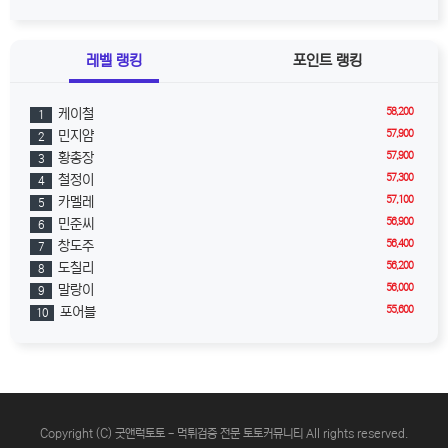
레벨 랭킹
포인트 랭킹
58,200
케이철
1
57,900
민지얌
2
57,900
황총장
3
57,300
철정이
4
57,100
카멜레
5
56,900
민준씨
6
56,400
창도주
7
56,200
도칠리
8
56,000
말랑이
9
55,600
포어블
10
Copyright (C) 굿앤럭토토 - 먹튀검증 전문 토토커뮤니티 All rights reserved.