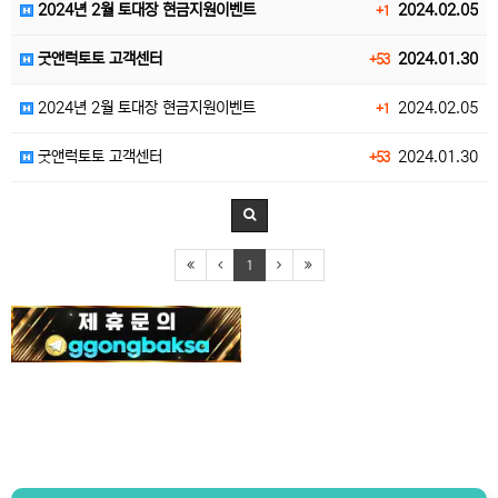
2024년 2월 토대장 현금지원이벤트
2024.02.05
+1
굿앤럭토토 고객센터
2024.01.30
+53
2024년 2월 토대장 현금지원이벤트
2024.02.05
+1
굿앤럭토토 고객센터
2024.01.30
+53
1