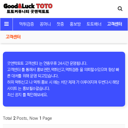
커뮤니티
먹튀검증
꽁머니
첫충
홍보방
토토배너
고객센터
고객센터
굿앤럭토토 고객센터 는 연중무휴 24시간 운영됩니다.
고객센터 를 통해서 홍보권한,먹튀신고,먹튀검증 을 의뢰할수있으며 항상 빠
른 대처를 위해 운영 되고있습니다.
허위 먹튀신고 나 먹튀 홍보 시 에는 차단 제재 가 이루어지며 두번다시 해당
사이트 는 홍보될수없습니다.
최신 공지 를 확인해보세요.
Total
2
Posts, Now
1
Page