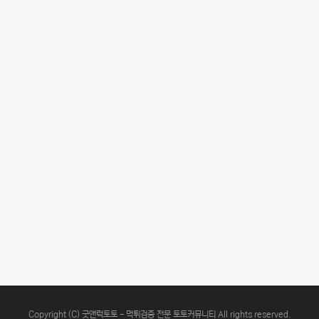
Copyright (C) 굿앤럭토토 - 먹튀검증 전문 토토커뮤니티 All rights reserved.