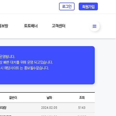
로그인
회원가입
홍보방
토토배너
고객센터
 운영됩니다.
상 빠른 대처를 위해 운영 되고있습니다.
다시 해당사이트 는 홍보될수없습니다.
글쓴이
날짜
조회
토대장
2024.02.05
5143