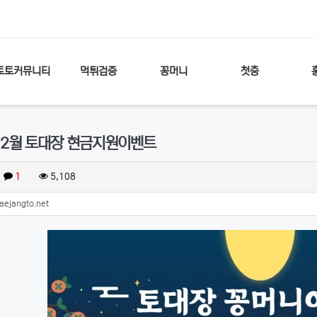
토토커뮤니티
먹튀검증
꽁머니
첫충
년 2월 토대장 현금지원이벤트
1
5,108
aejangto.net