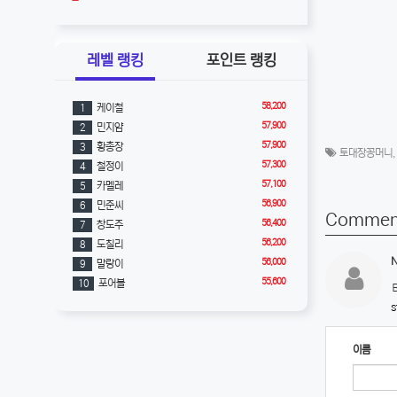
레벨 랭킹
포인트 랭킹
58,200
케이철
1
57,900
민지얌
2
57,900
황총장
3
토대장꽁머니
57,300
철정이
4
57,100
카멜레
5
56,900
민준씨
6
Commen
56,400
창도주
7
56,200
도칠리
8
N
56,000
말랑이
9
55,600
포어블
10
s
이름