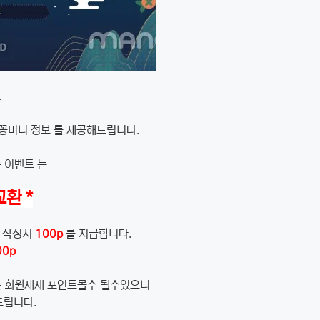
.
꽁머니 정보 를 제공해드립니다.
 이벤트 는
환 *
글 작성시
100p
를 지급합니다.
0p
는 회원제재 포인트몰수 될수있으니
드립니다.