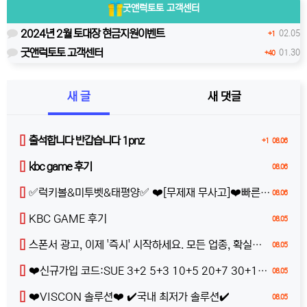
굿앤럭토토
고객센터
2024년 2월 토대장 현금지원이벤트
02.05
+1
굿앤럭토토 고객센터
01.30
+40
새 글
새 댓글
[]
출석합니다 반갑습니다 1pnz
+1
08.06
[]
kbc game 후기
08.06
[]
✅럭키볼&미투벳&태평양✅ ❤️[무제재 무사고]❤️빠른충환❤️완전 무제재❤️100%받치기❤️
08.06
[]
KBC GAME 후기
08.05
[]
스폰서 광고, 이제 '즉시' 시작하세요. 모든 업종, 확실한 반응
08.05
[]
❤️신규가입 코드:SUE 3+2 5+3 10+5 20+7 30+10 가입전화X 매주페이백최대1000만 콤푸무제한❤️
08.05
[]
❤️VISCON 솔루션❤️ ✔️국내 최저가 솔루션✔️
08.05