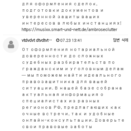
для оформления сделок,
подготовки документов и
уверенной защиты ваших
интересов в любых инстанциях!
https://musixx.smart-und-nett.de/ambroseclutter
vtdvdvt dtvdtvt…
답변
삭제
07.23 13:41
От оформления нотариальной
доверенности до сложных
судебных разбирательств по
гражданским и уголовным делам
— мы поможем найти идеального
правозащитника для вашей
ситуации. В нашей базе собрана
актуальная информация о
специалистах из разных
регионов РФ, предлагающих как
очные встречи, так и удобные
онлайн-консультации. Доверьте
свои правовые заботы