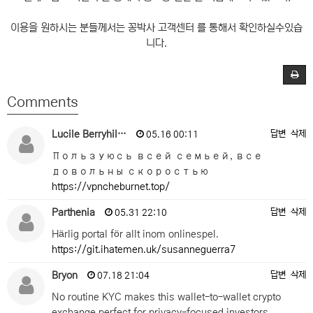
이용을 원하시는 분들께서는 꽁박사 고객센터 를 통해서 확인하실수있습
니다.
Comments
Lucile Berryhil…
답변
삭제
05.16 00:11
Пользуюсь всей семьей, все
довольны скоростью
https://vpncheburnet.top/
Parthenia
답변
삭제
05.31 22:10
Härlig portal för allt inom onlinespel.
https://git.ihatemen.uk/susanneguerra7
Bryon
답변
삭제
07.18 21:04
No routine KYC makes this wallet-to-wallet crypto
exchange perfect for privacy-focused investors.