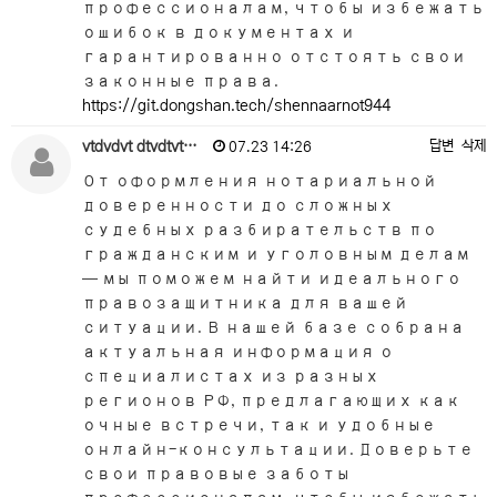
профессионалам, чтобы избежать
ошибок в документах и
гарантированно отстоять свои
законные права.
https://git.dongshan.tech/shennaarnot944
vtdvdvt dtvdtvt…
답변
삭제
07.23 14:26
От оформления нотариальной
доверенности до сложных
судебных разбирательств по
гражданским и уголовным делам
— мы поможем найти идеального
правозащитника для вашей
ситуации. В нашей базе собрана
актуальная информация о
специалистах из разных
регионов РФ, предлагающих как
очные встречи, так и удобные
онлайн-консультации. Доверьте
свои правовые заботы