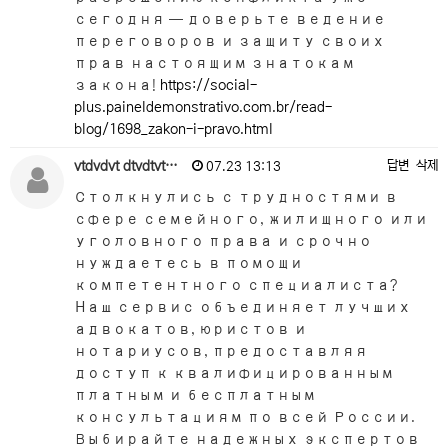
сегодня — доверьте ведение
переговоров и защиту своих
прав настоящим знатокам
закона!
https://social-
plus.paineldemonstrativo.com.br/read-
blog/1698_zakon-i-pravo.html
vtdvdvt dtvdtvt…
답변
삭제
07.23 13:13
Столкнулись с трудностями в
сфере семейного, жилищного или
уголовного права и срочно
нуждаетесь в помощи
компетентного специалиста?
Наш сервис объединяет лучших
адвокатов, юристов и
нотариусов, предоставляя
доступ к квалифицированным
платным и бесплатным
консультациям по всей России.
Выбирайте надежных экспертов