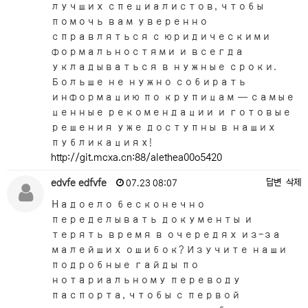
лучших специалистов, чтобы
помочь вам уверенно
справляться с юридическими
формальностями и всегда
укладываться в нужные сроки.
Больше не нужно собирать
информацию по крупицам — самые
ценные рекомендации и готовые
решения уже доступны в наших
публикациях!
http://git.mcxa.cn:88/alethea00o5420
edvfe edfvfe
답변
삭제
07.23 08:07
Надоело бесконечно
переделывать документы и
терять время в очередях из-за
малейших ошибок? Изучите наши
подробные гайды по
нотариальному переводу
паспорта, чтобы с первой