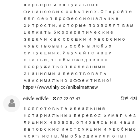
карьере и актуальных
финансовых событиях. Откройте
для себя профессиональные
хитрости, которые позволят вам
щелкать бюрократические
задачи как орешки и уверенно
чувствовать себя в любых
ситуациях. Изучайте наши
статьи, чтобы ежедневно
вооружаться полезными
знаниями и действовать
максимально эффективно!
https://www.tinky.cc/anibalmatthew
edvfe edfvfe
답변
삭제
07.23 07:47
Подготовьте идеальный
нотариальный перевод бумаг без
лишних нервов, опираясь на наши
авторские инструкции и удобные
чек-листы. Мы объединили опыт