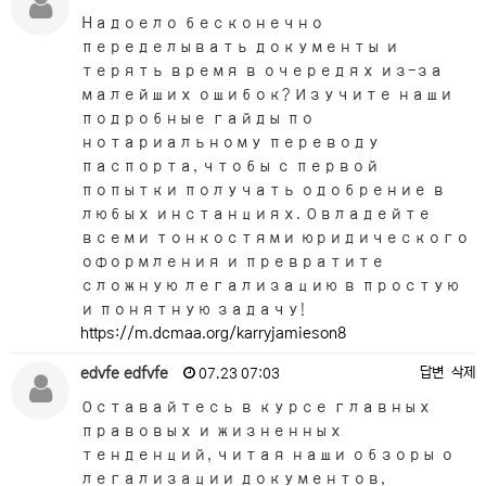
Надоело бесконечно
переделывать документы и
терять время в очередях из-за
малейших ошибок? Изучите наши
подробные гайды по
нотариальному переводу
паспорта, чтобы с первой
попытки получать одобрение в
любых инстанциях. Овладейте
всеми тонкостями юридического
оформления и превратите
сложную легализацию в простую
и понятную задачу!
https://m.dcmaa.org/karryjamieson8
edvfe edfvfe
답변
삭제
07.23 07:03
Оставайтесь в курсе главных
правовых и жизненных
тенденций, читая наши обзоры о
легализации документов,