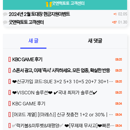
굿앤럭토토
고객센터
2024년 2월 토대장 현금지원이벤트
02.05
+1
굿앤럭토토 고객센터
01.30
+37
새 글
새 댓글
[]
KBC GAME 후기
08.05
[]
스폰서 광고, 이제 '즉시' 시작하세요. 모든 업종, 확실한 반응
08.05
[]
❤️신규가입 코드:SUE 3+2 5+3 10+5 20+7 30+10 가입전화X 매주페이백최대1000만 콤푸무제한❤️
08.05
[]
❤️VISCON 솔루션❤️ ✔️국내 최저가 솔루션✔️
08.05
[]
KBC GAME 후기
08.04
[]
[어코드 계열] [(아레스)] 신규 첫충전 1+2 or 30% | 매일첫충 20% 무한매충 10%
08.04
[]
✅럭키볼&미투벳&태평양✅ ❤️[무제재 무사고]❤️빠른충환❤️완전 무제재❤️100%받치기❤️
08.04