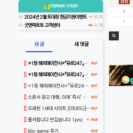
굿앤럭토토
고객센터
2
2024년 2월 토대장 현금지원이벤트
02.05
+1
1
굿앤럭토토 고객센터
01.30
+49
새 글
새 댓글
[]
⭐️1등 해외에이전시⭐️『유로247』⭐️『브이오벳』⭐️『KOBET』⭐️『원커넥트』⭐️ ycs4
08.07
[]
⭐️1등 해외에이전시⭐️『유로247』⭐️『브이오벳』⭐️『KOBET』⭐️『원커넥트』⭐️ hebh
08.07
[]
⭐️1등 해외에이전시⭐️『유로247』⭐️『브이오벳』⭐️『KOBET』⭐️『원커넥트』⭐️ wc3i
08.07
[]
스폰서 광고 대행, 이제 '즉시' 시작하세요. 모든 업종, 확실한 반응
08.07
[]
오래된 1세대 사이트 [(어코드)] 가입기간 | 신규입플 5+5 | 업계최고배당
08.07
[]
출석합니다 반갑습니다 1pnz
+1
08.06
[]
kbc game 후기
08.06