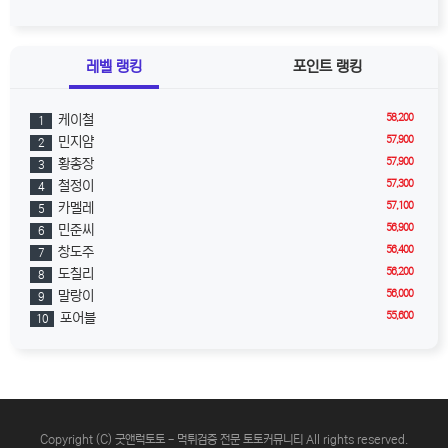
레벨 랭킹
포인트 랭킹
58,200
케이철
1
57,900
민지얌
2
57,900
황총장
3
57,300
철정이
4
57,100
카멜레
5
56,900
민준씨
6
56,400
창도주
7
56,200
도칠리
8
56,000
말랑이
9
55,600
포어블
10
Copyright (C) 굿앤럭토토 - 먹튀검증 전문 토토커뮤니티 All rights reserved.