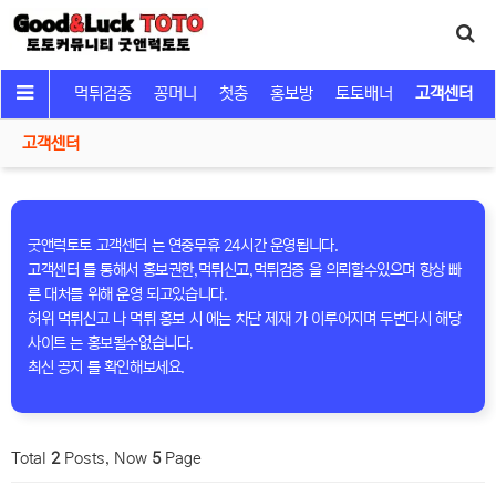
커뮤니티
먹튀검증
꽁머니
첫충
홍보방
토토배너
고객센터
고객센터
굿앤럭토토 고객센터 는 연중무휴 24시간 운영됩니다.
고객센터 를 통해서 홍보권한,먹튀신고,먹튀검증 을 의뢰할수있으며 항상 빠
른 대처를 위해 운영 되고있습니다.
허위 먹튀신고 나 먹튀 홍보 시 에는 차단 제재 가 이루어지며 두번다시 해당
사이트 는 홍보될수없습니다.
최신 공지 를 확인해보세요.
Total
2
Posts, Now
5
Page