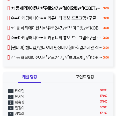
[]
⭐️1등 해외에이전시⭐️『유로247』⭐️『브이오벳』⭐️『KOBET』⭐️『ONECONNECT』⭐️ kyzk
08.09
[]
✡️➡️마케팅매니아⬅️✡️ 커뮤니티 홍보 프로그램⭐️구글 찌라시 프로그램⭐️카톡 텔레 미니게임 오토픽⭐️마케팅프로그램✡️ s3es
08.08
[]
⭐️1등 해외에이전시⭐️『유로247』⭐️『브이오벳』⭐️『KOBET』⭐️『ONECONNECT』⭐️ u2vv
08.08
[]
✡️➡️마케팅매니아⬅️✡️ 커뮤니티 홍보 프로그램⭐️구글 찌라시 프로그램⭐️카톡 텔레 미니게임 오토픽⭐️마케팅프로그램✡️ wsjq
08.08
[]
[원데이] 핸디캡/언더오버 연장미포함(9회말까지만 적용)
08.08
[]
⭐️1등 해외에이전시⭐️『유로247』⭐️『브이오벳』⭐️『KOBET』⭐️『원커넥트』⭐️ u61l
08.08
레벨 랭킹
포인트 랭킹
58,200
케이철
1
57,900
민지얌
2
57,900
황총장
3
57,300
철정이
4
57,100
카멜레
5