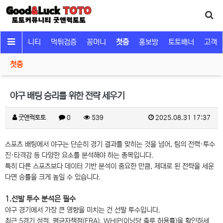
토토커뮤니티
먹튀검증
꽁머니
첫충
홍보방
토토배너
고객
첫충
야구 배팅 승리를 위한 전략 세우기
굿앤럭토토
0
539
2025.08.31 17:37
스포츠 배팅에서 야구는 단순히 경기 결과를 맞히는 것을 넘어, 팀의 전력·투수
진·타격감 등 다양한 요소를 분석해야 하는 종목입니다.
특히 다른 스포츠보다 데이터 기반 분석이 중요한 만큼, 제대로 된 전략을 세운
다면 승률을 크게 높일 수 있습니다.
1.선발 투수 분석은 필수
야구 경기에서 가장 큰 영향을 미치는 건 선발 투수입니다.
최근 5경기 성적, 평균자책점(ERA), WHIP(이닝당 출루 허용률)을 확인하세