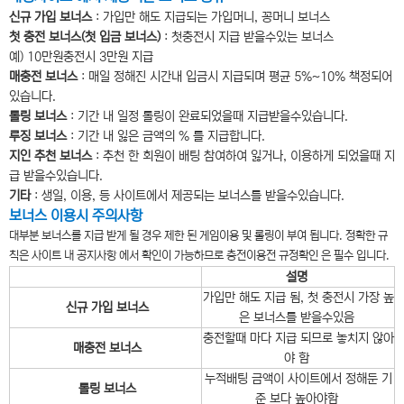
신규 가입 보너스
: 가입만 해도 지급되는 가입머니, 꽁머니 보너스
첫 충전 보너스(첫 입금 보너스)
: 첫충전시 지급 받을수있는 보너스
예) 10만원충전시 3만원 지급
매충전 보너스
: 매일 정해진 시간내 입금시 지급되며 평균 5%~10% 책정되어
있습니다.
롤링 보너스
: 기간 내 일정 롤링이 완료되었을때 지급받을수있습니다.
루징 보너스
: 기간 내 잃은 금액의 % 를 지급합니다.
지인 추천 보너스
: 추천 한 회원이 배팅 참여하여 잃거나, 이용하게 되었을때 지
급 받을수있습니다.
기타
: 생일, 이용, 등 사이트에서 제공되는 보너스를 받을수있습니다.
보너스 이용시 주의사항
대부분 보너스를 지급 받게 될 경우 제한 된 게임이용 및 롤링이 부여 됩니다. 정확한 규
칙은 사이트 내 공지사항 에서 확인이 가능하므로 충전이용전 규정확인 은 필수 입니다.
설명
가입만 해도 지급 됨, 첫 충전시 가장 높
신규 가입 보너스
은 보너스를 받을수있음
충전할때 마다 지급 되므로 놓치지 않아
매충전 보너스
야 함
누적배팅 금액이 사이트에서 정해둔 기
롤링 보너스
준 보다 높아야함