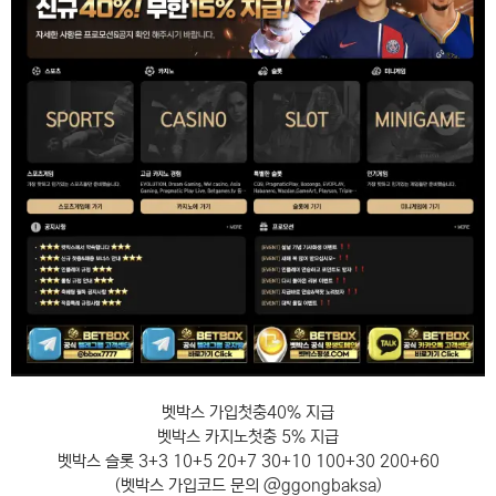
벳박스 가입첫충40% 지급
벳박스 카지노첫충 5% 지급
벳박스 슬롯 3+3 10+5 20+7 30+10 100+30 200+60
(벳박스 가입코드 문의 @ggongbaksa)