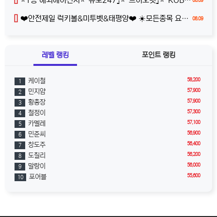
[]
⭐️1등 해외에이전시⭐️『유로247』⭐️『브이오벳』⭐️『KOBET』⭐️『ONECONNECT』⭐️ q2px
08.09
[]
❤️안전제일 럭키볼&미투벳&태평양❤️ ☀️모든종목 요율지급☀️미니게임 천국☀️카지노,슬롯 맛집☀️
08.09
레벨 랭킹
포인트 랭킹
58,200
케이철
1
57,900
민지얌
2
57,900
황총장
3
57,300
철정이
4
57,100
카멜레
5
56,900
민준씨
6
56,400
창도주
7
56,200
도칠리
8
56,000
말랑이
9
55,600
포어블
10