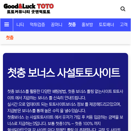
토토커뮤니티
먹튀검증
꽁머니
첫충
홍보방
토토배너
고객
첫충
첫충 보너스 사설토토사이트
첫충 보너스를 활용한 다양한 배팅방법, 첫충 보너스 롤링 없는사이트 토토사
이트 에서 지급하는 보너스 를 신속히 안내드립니다.
실시간 으로 업데이트 되는 토토사이트보너스 정보 를 제공해드리고있으며,
지급받은 보너스를 통해 높은 수익 을 낼수있습니다.
첫충보너스 는 사설토토사이트 에서 유저가 가입 후 처음 입금하는 금액을 보
너스로 지급하는것입니다. 보통 첫충10% ~ 첫충 100% 까지
형성되어있으며 각 사이트 마다 정해진 롤링 이 존재합니다. 규정 도 사이트