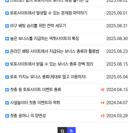
스트레스 없이 토토사이트 보너스 배팅 즐기는 법
2025.09.02
토토사이트에서 발생할 수 있는 문제점 파악하기
2025.09.01
야구 배팅 승리를 위한 전략 세우기
2025.08.31
높은 보너스를 지급하는 먹튀사이트의 특징
2025.08.30
온라인 배팅 사이트에서 지급되는 보너스 종류와 활용법
2025.08.23
토토사이트에서 받을 수 있는 보너스 종류 완벽 정리
2025.08.15
토토 카지노 보너스 종류(제대로 알고 이용하자)
2025.05.04
첫충 등 토토사이트 이벤트 종류
2024.04.15
+6
사설놀이터 첫충 이벤트와 먹튀
2024.04.07
+4
첫충 꽁머니 의 양면성
2024.03.29
+3