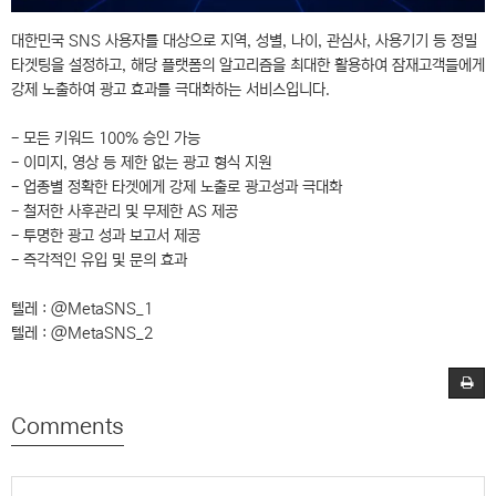
대한민국 SNS 사용자를 대상으로 지역, 성별, 나이, 관심사, 사용기기 등 정밀
타겟팅을 설정하고, 해당 플랫폼의 알고리즘을 최대한 활용하여 잠재고객들에게
강제 노출하여 광고 효과를 극대화하는 서비스입니다.
- 모든 키워드 100% 승인 가능
- 이미지, 영상 등 제한 없는 광고 형식 지원
- 업종별 정확한 타겟에게 강제 노출로 광고성과 극대화
- 철저한 사후관리 및 무제한 AS 제공
- 투명한 광고 성과 보고서 제공
- 즉각적인 유입 및 문의 효과
텔레 : @MetaSNS_1
텔레 : @MetaSNS_2
Comments