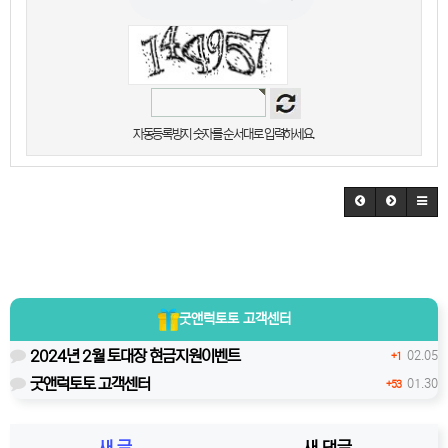
자동등록방지 숫자를 순서대로 입력하세요.
굿앤럭토토
고객센터
2024년 2월 토대장 현금지원이벤트
02.05
+1
굿앤럭토토 고객센터
01.30
+53