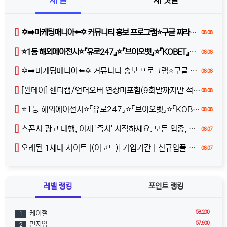
새 글
새 댓글
[]
✡️➡️마케팅매니아⬅️✡️ 커뮤니티 홍보 프로그램⭐️구글 찌라시 프로그램⭐️카톡 텔레 미니게임 오토픽⭐️마케팅프로그램✡️ tzwv
08.08
[]
⭐️1등 해외에이전시⭐️『유로247』⭐️『브이오벳』⭐️『KOBET』⭐️『ONECONNECT』⭐️ u2vv
08.08
[]
✡️➡️마케팅매니아⬅️✡️ 커뮤니티 홍보 프로그램⭐️구글 찌라시 프로그램⭐️카톡 텔레 미니게임 오토픽⭐️마케팅프로그램✡️ wsjq
08.08
[]
[원데이] 핸디캡/언더오버 연장미포함(9회말까지만 적용)
08.08
[]
⭐️1등 해외에이전시⭐️『유로247』⭐️『브이오벳』⭐️『KOBET』⭐️『원커넥트』⭐️ u61l
08.08
[]
스폰서 광고 대행, 이제 '즉시' 시작하세요. 모든 업종, 확실한 반응
08.07
[]
오래된 1세대 사이트 [(어코드)] 가입기간 | 신규입플 5+5 | 업계최고배당
08.07
레벨 랭킹
포인트 랭킹
58,200
케이철
1
57,900
민지얌
2