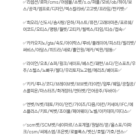
✅리셉션/로마/cms/어셈블/소벳/s.o/퍼플/오비/ob/하이/보
스/공격/엠프로/디자인/엑스칼리버/고고벳/프라임/턴키벳✅
✅회오리/신도시/솜사탕/은하/저스트/퓨전/고래아마존/포르쉐/
어코드/오티스/명량/월렛/고티카/릴렉스/타임/티슈/접속✅
✅카카오지노/gta/속도/아이락스/루비/플레이어/피스타/빌리벳/
써비스/아담스/히드라/새로/홀인원/제카/빅윈/띵동✅
✅라이언/오초/쇼퍼/윙크/세이프/베스킨/패턴/소다/인스포츠/우
주/스텔스/노빠꾸/젤다/우리토지노고렙/메리츠/베이프✅
✅키키/루나/코디/브레이브벳/브브벳/타이탄/업투/웨일/공칠공/
스콜피온/마스터즈/화개장터/엔터벳/인어공주/두바이✅
✅엔벳/N벳/테토/카이/던킨/가이즈/다음/아칸/커세어/IFC/에
스플러스/키트/빅벳/조이풀/페어웨이/노벨/아카데미/미다스✅
✅scm벳/SCM벳/네이마르/스포계열/원달러/문/올스포/더파
크/csm/씨에스엠/조은벳/로블록스/벳신/호텔/가호/센스✅