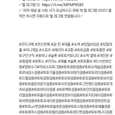
✅텔 레그램 ID
https://t.me/MPMP6545
✅ 허위 채널 글 사칭 사기 조심하시고 위에 제 텔 레그램 아이디 클
릭만 하시면 자동으로 텔 레그램 연결됩니다✅
#코드구매 #코드판매 #급 전 #대출 #소액 #당일비상금 #당일대
출 #미니게임 #스포츠 #메이저 #교환 #토토검증 #토토총판 #토
토구인구직 #꽁머니 #슬롯 #토토커뮤니티 #소액 결제 #개인돈 #
보증업체 #로투스 #카지노 #에볼 #슬롯 #토토홍보 #010번호인
증#양방수기#자비스프로그램#토토곰탕검증#토토뉴캐슬검증#토
토르네상스검증#토토가을검증#토토보테가검증#토토리더검증#토
토드릴검증#토토곰탕검증#토토브로검증#토토킹검증#토토브이검
증#토토골든라운지검증#토토치우검증#토토그린랜드검증#토토개
츠비검증#토토파타야검증 #토토팩트검증#토토언리얼검증#토토
리얼검증#토토똘이검증#토토태권브이검증#토토지티에이검증#토
토씨벳검증#토토포세이돈검증#토토색계열검증#토토텐퍼센트검
증#토토un벳검증#토토솔로몬검증#토토스팀검증#토토애플검증
#토토에쿠스검증#토토발라검증#토토레드벳검증#토토캐나다검증