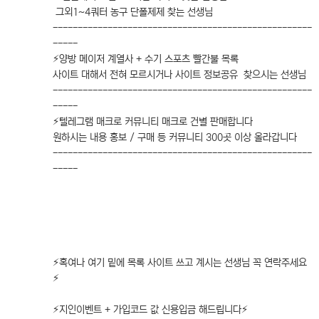
그외1~4쿼터 농구 단폴제제 찾는 선생님
----------------------------------------------------
-----
⚡️양방 메이저 계열사 + 수기 스포츠 빨간불 목록
사이트 대해서 전혀 모르시거나 사이트 정보공유 찾으시는 선생님
----------------------------------------------------
-----
⚡️텔레그램 매크로 커뮤니티 매크로 건별 판매합니다
원하시는 내용 홍보 / 구매 등 커뮤니티 300곳 이상 올라갑니다
----------------------------------------------------
-----
⚡️혹여나 여기 밑에 목록 사이트 쓰고 계시는 선생님 꼭 연락주세요
⚡️
⚡️지인이벤트 + 가입코드 값 신용입금 해드립니다⚡️