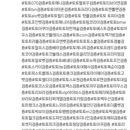
#토토070검증#토토매니검증#토토팔로우검증#토토티브이엔검증
#토토tvn검증#토토아마존검증#토토프라다검증#토토젠틀맨검증
#토토alo벳검증#토토빌드검증#토토 핫플검증#토토 토피아검증
#토토조인벳검증#토토매니아검증#토토팀코리아검증#토토bmw
검증#토토아쿠아검증#토토파란캐슬검증#토토베스트검증#토토마
우스검증#토토굿플레이스검증#토토csm검증#토토책가방검증#
토토트러플검증#토토유엔벳검증#토토토토스쿨검증#토토겜블검
증#토토알프스검증베라검증#토토제니트검증#토토프레드검증#토
토코어검증#토토갓블레스검증#토토골리앗검증#토토프리미엄검
증#토토알로벳검증#토토베네타검증#토토뉴욕검증#토토조인검증
#토토스카이검증#토토lte검증#토토여행사검증#토토복순이검증
#토토퍼스트클래스검증토토몽크검증#토토마이웨이검증#토토고
벳검증#토토엘티이검증#토토스포원검증#토토로젠검증#토토대길
검증#토토코스모검증#토토맥스검증#토토와우검증#토토마우스검
증#토토리브라검증#토토vip아이비스검증#토토페리에검증#토토
브라보검증#토토타짜계열검증토토카림검증#토토백두산검증#토
토트랭크스검증#토토느와르검증#토토팔라딘검증#토토더홈벳검
증#토토빅보이검증#토토뱅뱅검증#토토m2검증#토토픽셀검증#
토토헐크검증#토토도파민검증#토토더나인검증#토토해피검증#토
토엣지검증#토토피크검증#토토청담검증#토토아귀검증 #토토라