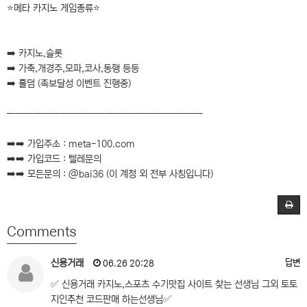
⭐️메타 카지노 게임종류⭐️
➡️ 카지노,슬롯
➡️ 가축,개경주,모파,코사,동행 등등
➡️ 홀덤 (족보달성 이벤트 진행중)
──────────────────────
➡️➡️ 가입주소 : meta-100.com
➡️➡️ 가입코드 : 텔레문의
➡️➡️ 모든문의 : @bai36 (이 계정 외 전부 사칭입니다)
Comments
신용거래
답변
06.26 20:28
✅ 신용거래 카지노,스포츠 수기맛집 사이트 찾는 선생님 그외 토토
지인추천 코드판매 하는선생님✅