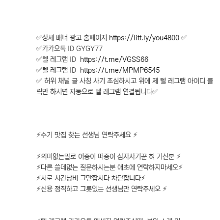
✅상세 배너 광고 홈페이지
https://litt.ly/you4800
✅
✅카카오톡 ID GYGY77
✅텔 레그램 ID
https://t.me/VGSS66
✅텔 레그램 ID
https://t.me/MPMP6545
✅ 허위 채널 글 사칭 사기 조심하시고 위에 제 텔 레그램 아이디 클
릭만 하시면 자동으로 텔 레그램 연결됩니다✅
⚡️수기 맛집 찾는 선생님 연락주세요 ⚡️
⚡️의미없는말로 어중이 떠중이 삼자사기꾼 혀 기신분 ⚡️
⚡️다른 쓸데없는 질문하시는분 애초에 연락하지마세오⚡️
⚡️서로 시간낭비 그만합시다 차단합니다⚡️
⚡️신용 정직하고 그릇있는 선생님만 연락주세오 ⚡️