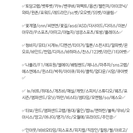
✅토담고랩/벳투벳/카누/밴쿠버/퍼펙트/옵션/챌린저/아이코닉/
와따/윈존/포워드/레드라인/sc벳/오오벳/55벳/이끌림✅
✅꽃계열/cnn/씨엔엔/꽃길/asd/ASD/더사이드/다이스/이븐/
아우라/P스포츠/아미고/야놀자/성공스포츠/토방/플레이스✅
✅청바지/유타/시계뉴/디멘션/타이거/힐튼/스핀시티/알파벳/온
오프/바인드/턴업/다저스/바하마스/찬스/123벳/라인/1티어벳✅
✅나폴리/F1/에프원/엘에이/배팅랜드/제니스/마추자/sns고랩/
에스엔에스/윈스타/박쥐/아이큐/피쉬/클릭/업다운/시암/큐어벳
✅
✅ 뉴/비트/하데스/개츠비/매실/캐럿/스피치/스튜디오/웨즈/포
시즌/엠퍼샌드/유닛/하만/비스타/썸타임/모멘텀/so/에스오✅
✅터보/윈드/앰퍼샌드고랩/등대/올인/짭la/맨하탄/불독/무비/오
아시스/망고/어나더/명가/ifc/오월애/프라이드/주인공✅
✅인아웃/비비오타임/피스포츠/피지컬/직장인/힐링/럴/아르고/