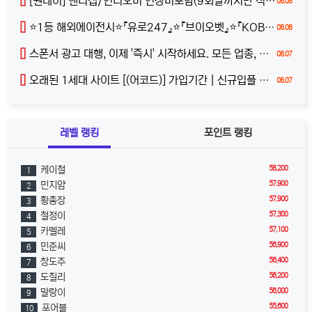
[]
[원데이] 핸디캡/언더오버 연장미포함(9회말까지만 적용)
08.08
[]
⭐️1등 해외에이전시⭐️『유로247』⭐️『브이오벳』⭐️『KOBET』⭐️『원커넥트』⭐️ u61l
08.08
[]
스폰서 광고 대행, 이제 '즉시' 시작하세요. 모든 업종, 확실한 반응
08.07
[]
오래된 1세대 사이트 [(어코드)] 가입기간 | 신규입플 5+5 | 업계최고배당
08.07
레벨 랭킹
포인트 랭킹
58,200
케이철
1
57,900
민지얌
2
57,900
황총장
3
57,300
철정이
4
57,100
카멜레
5
56,900
민준씨
6
56,400
창도주
7
56,200
도칠리
8
56,000
말랑이
9
55,600
포어블
10