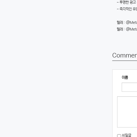
- 투명한 광고
- 즉각적인 유
텔레 : @Met
텔레 : @Met
Commen
이름
비밀글