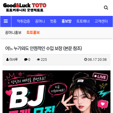
커뮤니티
먹튀검증
꽁머니
첫충
홍보방
토토배너
고객센터
꽁머니홍보
토토홍보
어느 누가와도 안정적인 수입 보장 (본문 참조)
이사루
0
225
06.17 20:38