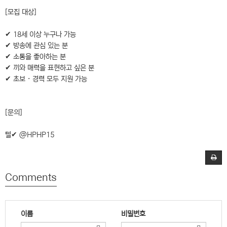
[모집 대상]
✔ 18세 이상 누구나 가능
✔ 방송에 관심 있는 분
✔ 소통을 좋아하는 분
✔ 끼와 매력을 표현하고 싶은 분
✔ 초보 · 경력 모두 지원 가능
[문의]
텔✔ @HPHP15
Comments
이름
비밀번호