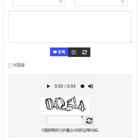
등록
비밀글
자동등록방지 숫자를 순서대로 입력하세요.