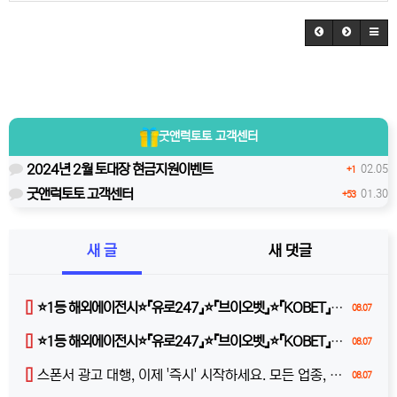
굿앤럭토토
고객센터
2024년 2월 토대장 현금지원이벤트
02.05
+1
굿앤럭토토 고객센터
01.30
+53
새 글
새 댓글
[]
⭐️1등 해외에이전시⭐️『유로247』⭐️『브이오벳』⭐️『KOBET』⭐️『원커넥트』⭐️ hebh
08.07
[]
⭐️1등 해외에이전시⭐️『유로247』⭐️『브이오벳』⭐️『KOBET』⭐️『원커넥트』⭐️ wc3i
08.07
[]
스폰서 광고 대행, 이제 '즉시' 시작하세요. 모든 업종, 확실한 반응
08.07