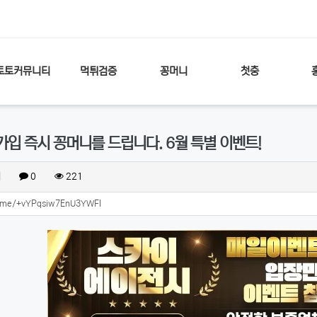
토토커뮤니티
먹튀검증
꽁머니
첫충
가입 즉시 꽁머니를 드립니다. 6월 특별 이벤트!
리
0
221
t.me/+vYPqsiw7EnU3YWFl