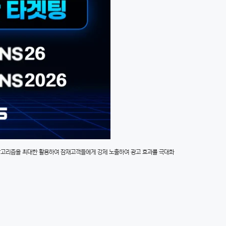
의 알고리즘을 최대한 활용하여 잠재고객들에게 강제 노출하여 광고 효과를 극대화