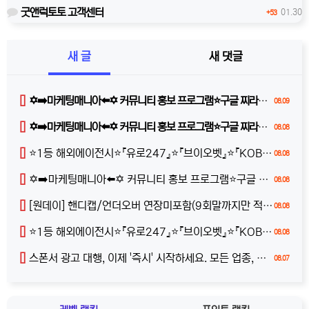
굿앤럭토토 고객센터
01.30
+53
새 글
새 댓글
[]
✡️➡️마케팅매니아⬅️✡️ 커뮤니티 홍보 프로그램⭐️구글 찌라시 프로그램⭐️카톡 텔레 미니게임 오토픽⭐️마케팅프로그램✡️ swg2
08.09
[]
✡️➡️마케팅매니아⬅️✡️ 커뮤니티 홍보 프로그램⭐️구글 찌라시 프로그램⭐️카톡 텔레 미니게임 오토픽⭐️마케팅프로그램✡️ s3es
08.08
[]
⭐️1등 해외에이전시⭐️『유로247』⭐️『브이오벳』⭐️『KOBET』⭐️『ONECONNECT』⭐️ u2vv
08.08
[]
✡️➡️마케팅매니아⬅️✡️ 커뮤니티 홍보 프로그램⭐️구글 찌라시 프로그램⭐️카톡 텔레 미니게임 오토픽⭐️마케팅프로그램✡️ wsjq
08.08
[]
[원데이] 핸디캡/언더오버 연장미포함(9회말까지만 적용)
08.08
[]
⭐️1등 해외에이전시⭐️『유로247』⭐️『브이오벳』⭐️『KOBET』⭐️『원커넥트』⭐️ u61l
08.08
[]
스폰서 광고 대행, 이제 '즉시' 시작하세요. 모든 업종, 확실한 반응
08.07