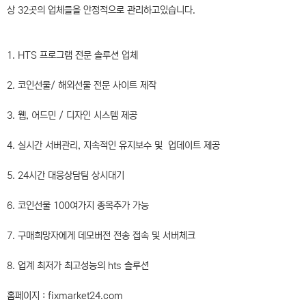
상 32곳의 업체들을 안정적으로 관리하고있습니다.
1. HTS 프로그램 전문 솔루션 업체
2. 코인선물/ 해외선물 전문 사이트 제작
3. 웹, 어드민 / 디자인 시스템 제공
4. 실시간 서버관리, 지속적인 유지보수 및 업데이트 제공
5. 24시간 대응상담팀 상시대기
6. 코인선물 100여가지 종목추가 가능
7. 구매희망자에게 데모버전 전송 접속 및 서버체크
8. 업계 최저가 최고성능의 hts 솔루션
홈페이지 : fixmarket24.com