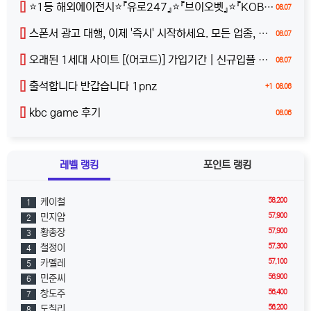
[]
⭐️1등 해외에이전시⭐️『유로247』⭐️『브이오벳』⭐️『KOBET』⭐️『원커넥트』⭐️ wc3i
08.07
[]
스폰서 광고 대행, 이제 '즉시' 시작하세요. 모든 업종, 확실한 반응
08.07
[]
오래된 1세대 사이트 [(어코드)] 가입기간 | 신규입플 5+5 | 업계최고배당
08.07
[]
출석합니다 반갑습니다 1pnz
+1
08.06
[]
kbc game 후기
08.06
레벨 랭킹
포인트 랭킹
58,200
케이철
1
57,900
민지얌
2
57,900
황총장
3
57,300
철정이
4
57,100
카멜레
5
56,900
민준씨
6
56,400
창도주
7
56,200
도칠리
8