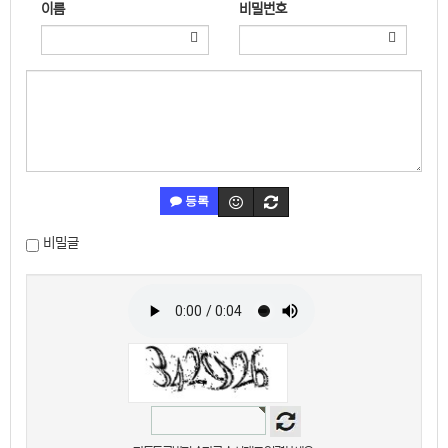
이름
비밀번호
등록
비밀글