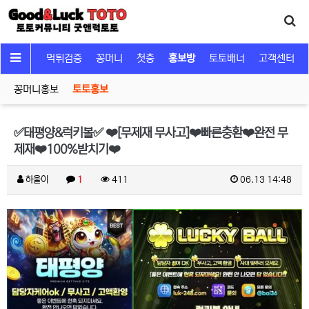
커뮤니티
먹튀검증
꽁머니
첫충
홍보방
토토배너
고객센터
꽁머니홍보
토토홍보
✅태평양&럭키볼✅ ❤️[무제재 무사고]❤️빠른충환❤️완전 무
제재❤️100%받치기❤️
하울이
1
411
06.13 14:48