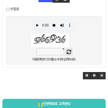
비밀글
자동등록방지 숫자를 순서대로 입력하세요.
굿앤럭토토
고객센터