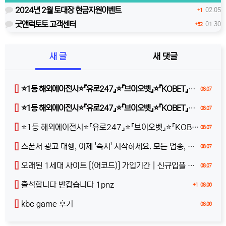
2024년 2월 토대장 현금지원이벤트
02.05
+1
굿앤럭토토 고객센터
01.30
+52
새 글
새 댓글
[]
⭐️1등 해외에이전시⭐️『유로247』⭐️『브이오벳』⭐️『KOBET』⭐️『원커넥트』⭐️ luht
08.07
[]
⭐️1등 해외에이전시⭐️『유로247』⭐️『브이오벳』⭐️『KOBET』⭐️『원커넥트』⭐️ hebh
08.07
[]
⭐️1등 해외에이전시⭐️『유로247』⭐️『브이오벳』⭐️『KOBET』⭐️『원커넥트』⭐️ wc3i
08.07
[]
스폰서 광고 대행, 이제 '즉시' 시작하세요. 모든 업종, 확실한 반응
08.07
[]
오래된 1세대 사이트 [(어코드)] 가입기간 | 신규입플 5+5 | 업계최고배당
08.07
[]
출석합니다 반갑습니다 1pnz
+1
08.06
[]
kbc game 후기
08.06