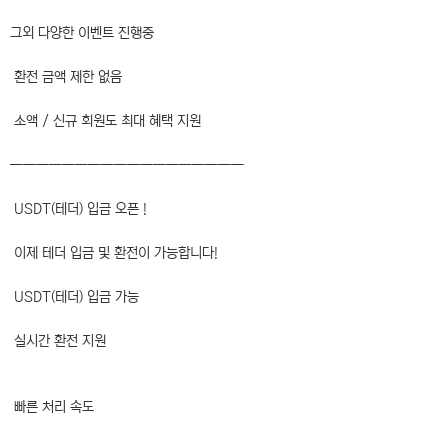
그외 다양한 이벤트 진행중
환전 금액 제한 없음
소액 / 신규 회원도 최대 혜택 지원
━━━━━━━━━━━━━━━━━━
USDT(테더) 입금 오픈 !
이제 테더 입금 및 환전이 가능합니다!
USDT(테더) 입금 가능
실시간 환전 지원
빠른 처리 속도