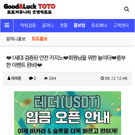
커뮤니티
먹튀검증
꽁머니
첫충
홍보방
토토배너
고객센터
꽁머니홍보
토토홍보
❤️1세대 검증된 안전 카지노❤️회원님을 위한 놀이터❤️풍부
한 이벤트 완비!❤️
메메롱
0
294
06.12 12:48