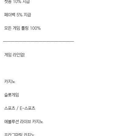
첫충 10% 지급
페이백 5% 지급
모든 게임 롤링 100%
━━━━━━━━━━━━━━━━━━
게임 라인업!
카지노
슬롯게임
스포츠 / E-스포츠
에볼루션 라이브 카지노
프라그마틱 카지노