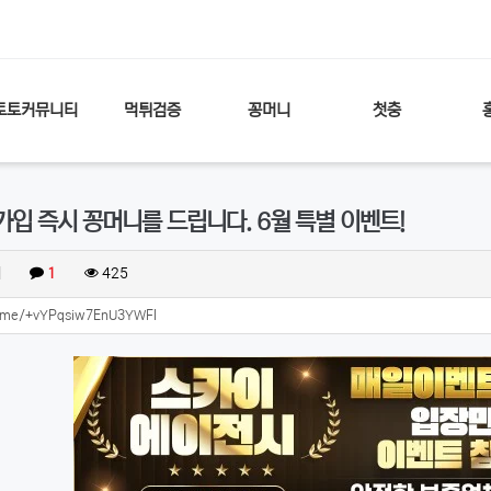
토토커뮤니티
먹튀검증
꽁머니
첫충
가입 즉시 꽁머니를 드립니다. 6월 특별 이벤트!
리
1
425
t.me/+vYPqsiw7EnU3YWFl