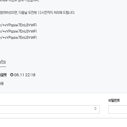
고해도 이벤트 참여 가능합니다.
 참여하셨으면, 다음날 오전에 12시전까지 처리해 드립니다.
me/+vYPqsiw7EnU3YWFl
me/+vYPqsiw7EnU3YWFl
me/+vYPqsiw7EnU3YWFl
ts
06.11 22:18
피글렛
와웅
비밀번호