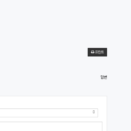
프린트
답변