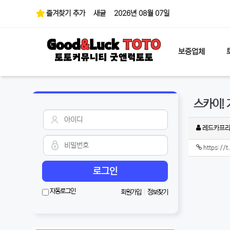
즐겨찾기 추가
새글
2026년 08월 07일
보증업체
스카이! 
레드카프
https://
로그인
자동로그인
회원가입
|
정보찾기