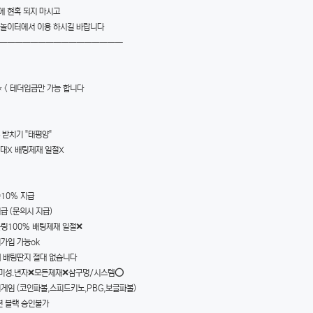
에 현혹 되지 마시고
 놀이터에서 이용 하시길 바랍니다
────────────────
⭐️ < 테더입금만 가능 합니다
 받치기 "태평양"
절대X 배팅제재 일절X
충10% 지급
지급 (문의시 지급)
롤링100% 배팅제재 일절❌
더가입 가능ok
재 배팅딴지 절대 없습니다
❌미성.년자❌모든제재❌삼구멍/시스템⭕️
니게임 (코인파볼,스피드키노,PBG,보글파볼)
관련 블랙 승인불가