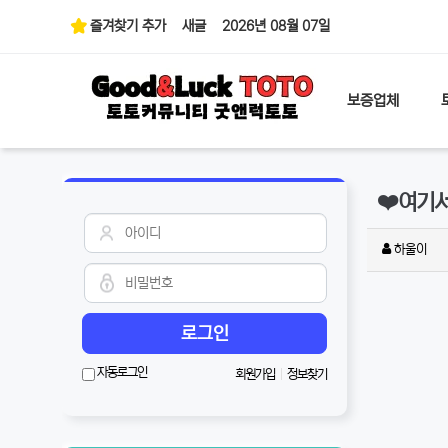
즐겨찾기 추가
새글
2026년 08월 07일
보증업체
❤️여기서
하울이
로그인
자동로그인
회원가입
|
정보찾기