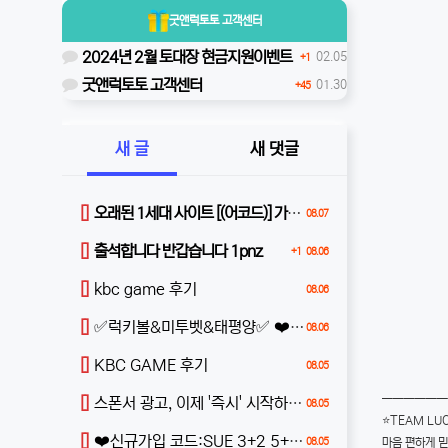
굿앤럭토토
고객센터
2024년 2월 토대장 현금지원이벤트
02.05
+1
굿앤럭토토 고객센터
01.30
+45
새 글
새 댓글
[]
오래된 1세대 사이트 [(어코드)] 가입기간 | 신규입플 5+5 | 업계최고배당
08.07
[]
출석합니다 반갑습니다 1pnz
+1
08.06
[]
kbc game 후기
08.06
[]
✅럭키볼&미투벳&태평양✅ ❤️[무제재 무사고]❤️빠른충환❤️완전 무제재❤️100%받치기❤️
08.06
[]
KBC GAME 후기
08.05
──────
[]
스폰서 광고, 이제 '즉시' 시작하세요. 모든 업종, 확실한 반응
08.05
⭐️TEAM LU
[]
❤️신규가입 코드:SUE 3+2 5+3 10+5 20+7 30+10 가입전화X 매주페이백최대1000만 콤푸무제한❤️
08.05
마음 편하게 믿