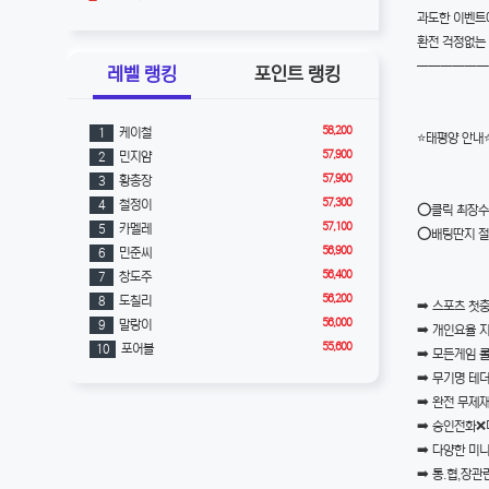
과도한 이벤트
환전 걱정없는
──────
레벨 랭킹
포인트 랭킹
58,200
케이철
1
⭐️태평양 안내
57,900
민지얌
2
57,900
황총장
3
57,300
철정이
4
⭕️클릭 최장수
57,100
카멜레
5
⭕️배팅딴지 
56,900
민준씨
6
56,400
창도주
7
56,200
도칠리
8
➡️ 스포츠 첫
56,000
말랑이
9
➡️ 개인요율 
55,600
포어블
10
➡️ 모든게임 
➡️ 무기명 테
➡️ 완전 무제
➡️ 승인전화
➡️ 다양한 미
➡️ 통.협,장