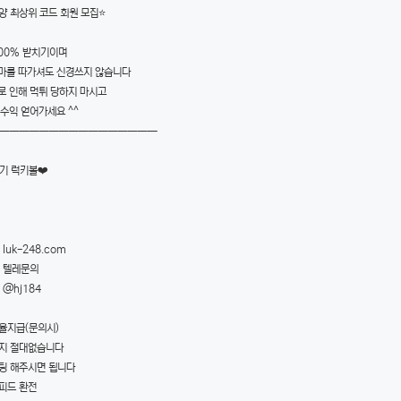
볼/태평양 최상위 코드 회원 모집⭐️
100% 받치기이며
마를 따가셔도 신경쓰지 않습니다
로 인해 먹튀 당하지 마시고
수익 얻어가세요 ^^
────────────────
기 럭키볼❤️
 luk-248.com
: 텔레문의
 @hj184
율지급(문의시)
딴지 절대없습니다
배팅 해주시면 됩니다
피드 환전