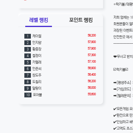
⭐️럭키
저희 업체는 
레벨 랭킹
포인트 랭킹
회원분들이 얼
과장된 이벤트
58,200
케이철
1
안전한곳 에서 
57,900
민지얌
2
──────
57,900
황총장
3
57,300
철정이
4
❤️무사고 받치
57,100
카멜레
5
56,900
민준씨
6
☑️럭키볼☑️
56,400
창도주
7
56,200
도칠리
8
➡️[평생주소] :
56,000
말랑이
9
➡️[가입코드] 
55,600
포어블
10
➡️[텔레문의] :
✔️모든게임 요
✔️환전으로 
✔️안심하고 
✔️고액도 초스