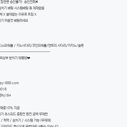
️(장관련 승인불가) 승인전화❌
,삼치기 배팅 시스템배팅 등 제재없음
체 X 쓸데없는 이유로 트집 X
받치기 마음껏 배팅하세요
 Eos파워볼 / 키노사다리/코인파워볼/엔트리 사다리/카지노/슬롯
────────────────
 최상부 받치기 태평양❤️
tpy-999.com
9018
@hj184
한매충10% 지급
받치기 초스피드 충환전 환전 금액 무제한
틴 / 찍먹 / 삼치기 / 시스템 가능 (무제재)
업 피라미드 형식으로 무한대로 내릴수 있습니다