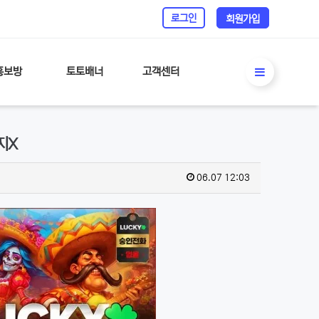
로그인
회원가입
홍보방
토토배너
고객센터
지X
06.07 12:03