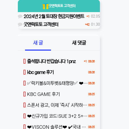
굿앤럭토토
고객센터
2024년 2월 토대장 현금지원이벤트
02.05
+1
굿앤럭토토 고객센터
01.30
+42
새 글
새 댓글
[]
출석합니다 반갑습니다 1pnz
+1
08.06
[]
kbc game 후기
08.06
[]
✅럭키볼&미투벳&태평양✅ ❤️[무제재 무사고]❤️빠른충환❤️완전 무제재❤️100%받치기❤️
08.06
[]
KBC GAME 후기
08.05
[]
스폰서 광고, 이제 '즉시' 시작하세요. 모든 업종, 확실한 반응
08.05
[]
❤️신규가입 코드:SUE 3+2 5+3 10+5 20+7 30+10 가입전화X 매주페이백최대1000만 콤푸무제한❤️
08.05
[]
❤️VISCON 솔루션❤️ ✔️국내 최저가 솔루션✔️
08.05