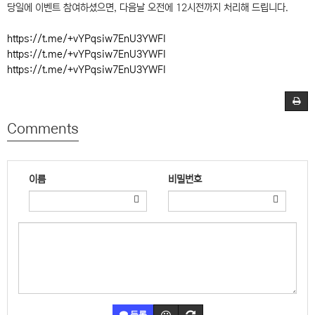
당일에 이벤트 참여하셨으면, 다음날 오전에 12시전까지 처리해 드립니다.
https://t.me/+vYPqsiw7EnU3YWFl
https://t.me/+vYPqsiw7EnU3YWFl
https://t.me/+vYPqsiw7EnU3YWFl
Comments
이름
비밀번호
등록