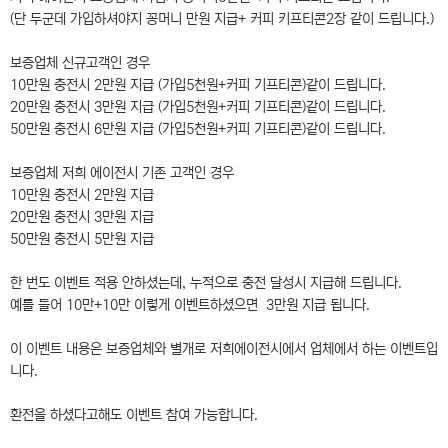
(단 두군데 가입하셔야지 꽁머니 만원 지급+ 커피 키프티콘2장 같이 드립니다.)
보증업체 신규고객인 경우
10만원 충전시 2만원 지급 (가입5천원+커피 기프티콘)같이 드립니다.
20만원 충전시 3만원 지급 (가입5천원+커피 기프티콘)같이 드립니다.
50만원 충전시 6만원 지급 (가입5천원+커피 기프티콘)같이 드립니다.
보증업체 저희 에이전시 기존 고객인 경우
10만원 충전시 2만원 지급
20만원 충전시 3만원 지급
50만원 충전시 5만원 지급
한 번도 이벤트 적용 안하셨는데, 누적으로 충전 달성시 지급해 드립니다.
예를 들어 10만+10만 이렇게 이벤트하셨으면 3만원 지급 됩니다.
이 이벤트 내용은 보증업체와 별개로 저희에이전시에서 업체에서 하는 이벤트입
니다.
환전을 하셨다고해도 이벤트 참여 가능합니다.