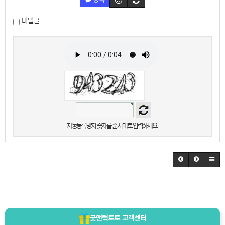
비밀글
자동등록방지 숫자를 순서대로 입력하세요.
굿앤럭토토
고객센터