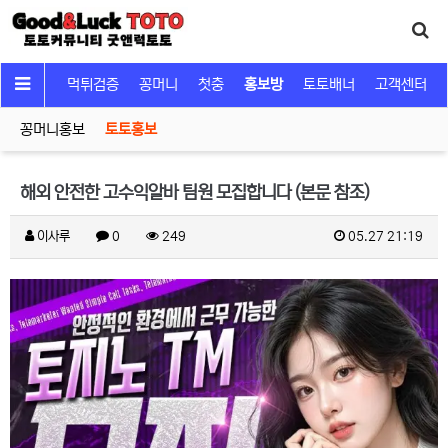
커뮤니티
먹튀검증
꽁머니
첫충
홍보방
토토배너
고객센터
꽁머니홍보
토토홍보
해외 안전한 고수익알바 팀원 모집합니다 (본문 참조)
이사루
0
249
05.27 21:19