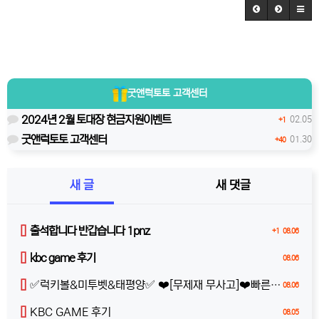
굿앤럭토토
고객센터
2024년 2월 토대장 현금지원이벤트
02.05
+1
굿앤럭토토 고객센터
01.30
+40
새 글
새 댓글
[]
출석합니다 반갑습니다 1pnz
+1
08.06
[]
kbc game 후기
08.06
[]
✅럭키볼&미투벳&태평양✅ ❤️[무제재 무사고]❤️빠른충환❤️완전 무제재❤️100%받치기❤️
08.06
[]
KBC GAME 후기
08.05