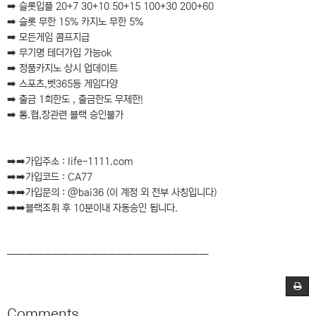
➡️ 슬롯입플 20+7 30+10 50+15 100+30 200+60
➡️ 슬롯 무한 15% 카지노 무한 5%
➡️ 모든게임 콤프지급
➡️ 무기명 테더가입 가능ok
➡️ 정품카지노 상시 업데이트
➡️ 스포츠,벳365등 게임다양
➡️ 출금 1회한도 , 출금한도 무제한!
➡️ 통.협,장관련 블랙 승인불가
➡️➡️가입주소 : life-1111.com
➡️➡️가입코드 : CA77
➡️➡️가입문의 : @bai36 (이 계정 외 전부 사칭입니다)
➡️➡️블랙조휘 후 10분이내 자동승인 됩니다.
──────────────────────
Comments