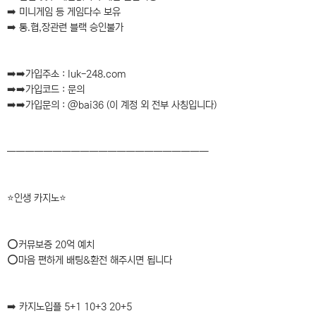
➡️ 미니게임 등 게임다수 보유
➡️ 통.협,장관련 블랙 승인불가
➡️➡️가입주소 : luk-248.com
➡️➡️가입코드 : 문의
➡️➡️가입문의 : @bai36 (이 계정 외 전부 사칭입니다)
──────────────────────
⭐️인생 카지노⭐️
⭕️커뮤보증 20억 예치
⭕️마음 편하게 배팅&환전 해주시면 됩니다
➡️ 카지노입플 5+1 10+3 20+5