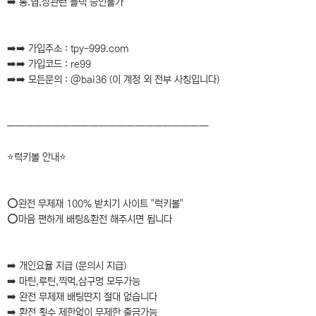
➡️ 통.협,장관련 블랙 승인불가
➡️➡️ 가입주소 : tpy-999.com
➡️➡️ 가입코드 : re99
➡️➡️ 모든문의 : @bai36 (이 계정 외 전부 사칭입니다)
──────────────────────
⭐️럭키볼 안내⭐️
⭕️완전 무제재 100% 받치기 사이트 "럭키볼"
⭕️마음 편하게 배팅&환전 해주시면 됩니다
➡️ 개인요율 지급 (문의시 지급)
➡️ 마틴,루틴,찍먹,삼구멍 모두가능
➡️ 완전 무제재 배팅딴지 절대 없습니다
➡️ 환전 횟수 제한없이 무제한 출금가능