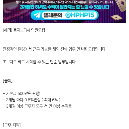
(해외) 토지노TM 인원모집
안정적인 환경에서 근무 가능한 해외 전화 업무 인원을 모집합니다.
초보자도 바로 시작할 수 있는 단순 업무입니다.
[급여]
- 기본급 500만원 + @
- 3개월 마다 0.5%인상 ( 최대 6% )
- 3개월 이상 근무자 모두 천 만 이상 수익중
[근무 지역]