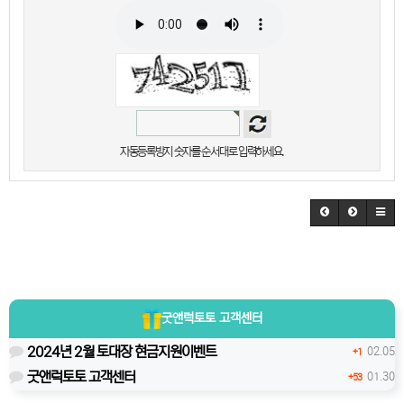
자동등록방지 숫자를 순서대로 입력하세요.
굿앤럭토토
고객센터
2024년 2월 토대장 현금지원이벤트
02.05
+1
굿앤럭토토 고객센터
01.30
+53