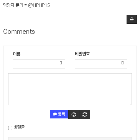
담당자 문의 = @HPHP15
Comments
이름
비밀번호
등록
비밀글