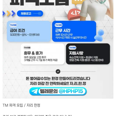
TM 파격 모집 / 자리 한정