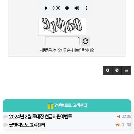
자동등록방지 숫자를 순서대로 입력하세요.
굿앤럭토토
고객센터
2024년 2월 토대장 현금지원이벤트
02.05
+1
굿앤럭토토 고객센터
01.30
+53