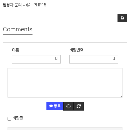
담당자 문의 = @HPHP15
Comments
이름
비밀번호
등록
비밀글