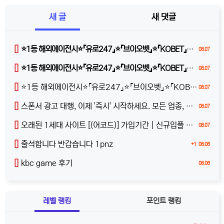
새 글
새 댓글
[]
⭐️1등 해외에이전시⭐️『유로247』⭐️『브이오벳』⭐️『KOBET』⭐️『원커넥트』⭐️ luht
08.07
[]
⭐️1등 해외에이전시⭐️『유로247』⭐️『브이오벳』⭐️『KOBET』⭐️『원커넥트』⭐️ hebh
08.07
[]
⭐️1등 해외에이전시⭐️『유로247』⭐️『브이오벳』⭐️『KOBET』⭐️『원커넥트』⭐️ wc3i
08.07
[]
스폰서 광고 대행, 이제 '즉시' 시작하세요. 모든 업종, 확실한 반응
08.07
[]
오래된 1세대 사이트 [(어코드)] 가입기간 | 신규입플 5+5 | 업계최고배당
08.07
[]
출석합니다 반갑습니다 1pnz
+1
08.06
[]
kbc game 후기
08.06
레벨 랭킹
포인트 랭킹