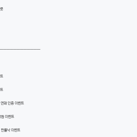
슬롯
━━━━━━━━━━━━
벤트
벤트
 연패 인증 이벤트
당첨 이벤트
 한폴낙 이벤트