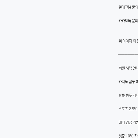
텔레그램 문의
카카오톡 문의
위 아이디 외 
━━━━━━
회원 혜택 안내
카지노 콤푸 
슬롯 콤푸 최대
스포츠 2.5%
테더 입금 가
첫충 10% 지