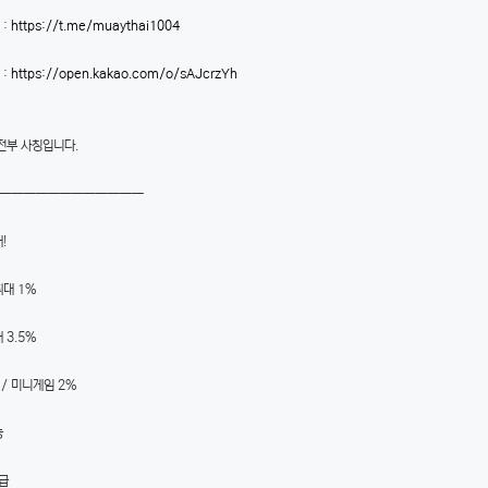
 :
https://t.me/muaythai1004
 :
https://open.kakao.com/o/sAJcrzYh
전부 사칭입니다.
━━━━━━━━━━━━
!
최대 1%
 3.5%
 / 미니게임 2%
능
급