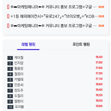
[]
✡️➡️마케팅매니아⬅️✡️ 커뮤니티 홍보 프로그램⭐️구글 찌라시 프로그램⭐️카톡 텔레 미니게임 오토픽⭐️마케팅프로그램✡️ s3es
08.08
[]
⭐️1등 해외에이전시⭐️『유로247』⭐️『브이오벳』⭐️『KOBET』⭐️『ONECONNECT』⭐️ u2vv
08.08
[]
✡️➡️마케팅매니아⬅️✡️ 커뮤니티 홍보 프로그램⭐️구글 찌라시 프로그램⭐️카톡 텔레 미니게임 오토픽⭐️마케팅프로그램✡️ wsjq
08.08
레벨 랭킹
포인트 랭킹
58,200
케이철
1
57,900
민지얌
2
57,900
황총장
3
57,300
철정이
4
57,100
카멜레
5
56,900
민준씨
6
56,400
창도주
7
56,200
도칠리
8
56,000
말랑이
9
55,600
포어블
10