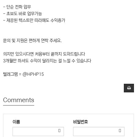
- 단순 전화 업무
- 초보도 바로 업무가능
- 제공된 텍스트만 따라해도 수익증가
문의 및 지원은 편하게 연락 주세요.
의지만 있으시다면 처음부터 끝까지 도와드립니다
3개월만 하셔도 수익이 달라지는 걸 느낄 수 있습니다
텔레그램 = @HPHP15
Comments
이름
비밀번호