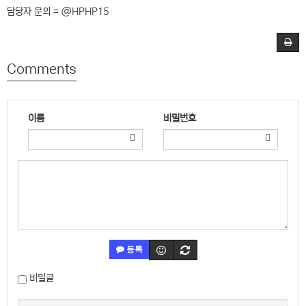
담당자 문의 = @HPHP15
Comments
이름
비밀번호
등록
비밀글