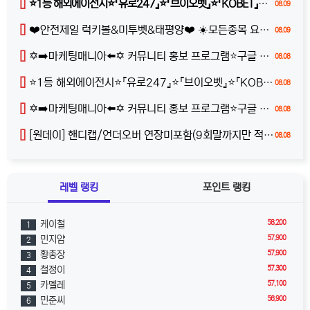
[]
⭐️1등 해외에이전시⭐️『유로247』⭐️『브이오벳』⭐️『KOBET』⭐️『ONECONNECT』⭐️ q2px
08.09
[]
❤️안전제일 럭키볼&미투벳&태평양❤️ ☀️모든종목 요율지급☀️미니게임 천국☀️카지노,슬롯 맛집☀️
08.09
[]
✡️➡️마케팅매니아⬅️✡️ 커뮤니티 홍보 프로그램⭐️구글 찌라시 프로그램⭐️카톡 텔레 미니게임 오토픽⭐️마케팅프로그램✡️ s3es
08.08
[]
⭐️1등 해외에이전시⭐️『유로247』⭐️『브이오벳』⭐️『KOBET』⭐️『ONECONNECT』⭐️ u2vv
08.08
[]
✡️➡️마케팅매니아⬅️✡️ 커뮤니티 홍보 프로그램⭐️구글 찌라시 프로그램⭐️카톡 텔레 미니게임 오토픽⭐️마케팅프로그램✡️ wsjq
08.08
[]
[원데이] 핸디캡/언더오버 연장미포함(9회말까지만 적용)
08.08
레벨 랭킹
포인트 랭킹
58,200
케이철
1
57,900
민지얌
2
57,900
황총장
3
57,300
철정이
4
57,100
카멜레
5
56,900
민준씨
6